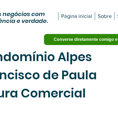
 negócios com
Página inicial
Sobre
ência e verdade.
Converse diretamente comigo e
ondomínio Alpes
ncisco de Paula
ura Comercial