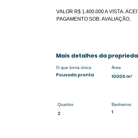
VALOR R$ 1.400.000 A VISTA. A
PAGAMENTO SOB. AVALIAÇÃO.
Mais detalhes da propried
O que torna única
Área
Pousada pronta
10000 m²
Quartos
Banheiros
1
2