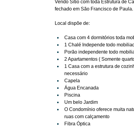
Vendo Sitio com toda Estrutura de C
fechado em São Francisco de Paula.
Local dispõe de:
Casa com 4 dormitórios toda mob
1 Chalé Independe todo mobilia
Porão independente todo mobili
2 Apartamentos ( Somente quarto
1 Casa com a estrutura de cozin
necessário
Capela
Água Encanada
Piscina
Um belo Jardim
O Condomínio oferece muita nat
ruas com calçamento
Fibra Óptica