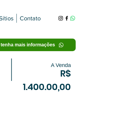
Sítios
Contato
 tenha mais informações
A Venda
R$
1.400.00,00