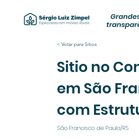
Grandes
transpar
< Votar para Sítios
Sitio no C
em São Fra
com Estrut
São Francisco de Paula/RS