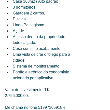
Casa 368m2 ( Alto padrão ). 
3 dormitórios. 
Garagem 2 carros. 
Piscina. 
Lindo Paisagismo. 
Açude. 
Acesso dentro da propriedade 
todo calçado. 
Casa com fino acabamento. 
Uma vista de tirar o folego para a 
cidade. 
Sistema de monitoramento. 
Portão eletrônico do condomínio 
acionado por aplicativo. 
Valor do investimento R$ 
2.756.000,00. 
Me chama no fone 51997305918 e 