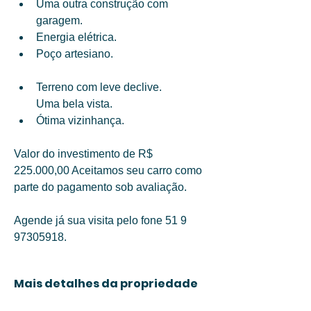
Uma outra construção com 
garagem.
Energia elétrica. 
Poço artesiano. 
Terreno com leve declive. 
Uma bela vista. 
Ótima vizinhança.
Valor do investimento de R$ 
225.000,00 Aceitamos seu carro como 
parte do pagamento sob avaliação.
Agende já sua visita pelo fone 51 9 
97305918.
Mais detalhes da propriedade
O que torna única
Banheiros