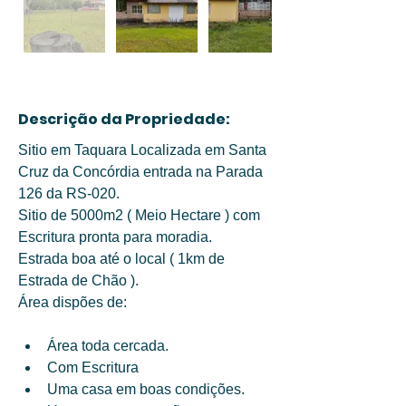
Descrição da Propriedade:
Sitio em Taquara Localizada em Santa 
Cruz da Concórdia entrada na Parada 
126 da RS-020. 
Sitio de 5000m2 ( Meio Hectare ) com 
Escritura pronta para moradia. 
Estrada boa até o local ( 1km de 
Estrada de Chão ). 
Área dispões de:
Área toda cercada. 
Com Escritura
Uma casa em boas condições. 