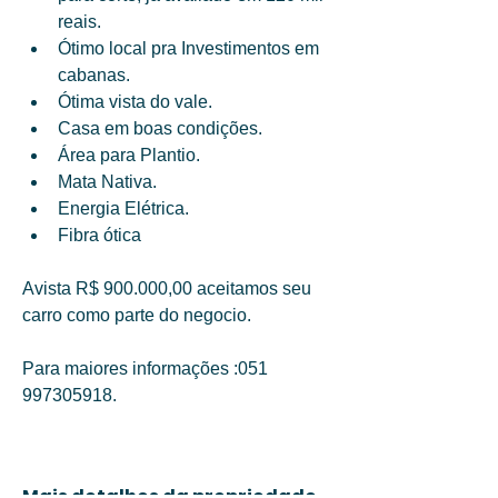
reais. 
Ótimo local pra Investimentos em 
cabanas. 
Ótima vista do vale. 
Casa em boas condições. 
Área para Plantio. 
Mata Nativa.
Energia Elétrica. 
Fibra ótica
Avista R$ 900.000,00 aceitamos seu 
carro como parte do negocio.
Para maiores informações :051 
997305918. 
Mais detalhes da propriedade