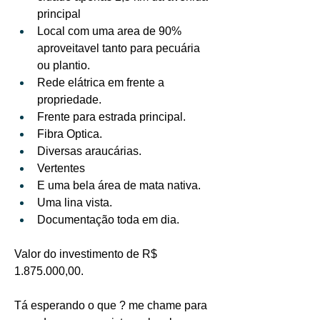
principal
Local com uma area de 90% 
aproveitavel tanto para pecuária 
ou plantio.
Rede elátrica em frente a 
propriedade.
Frente para estrada principal.
Fibra Optica.
Diversas araucárias.
Vertentes
E uma bela área de mata nativa.
Uma lina vista.
Documentação toda em dia.
Valor do investimento de R$ 
1.875.000,00.
Tá esperando o que ? me chame para 