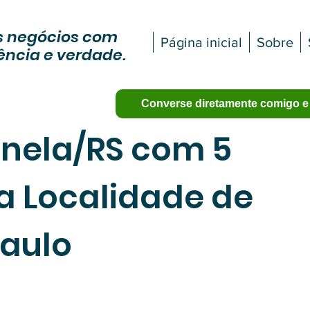
 negócios com
Página inicial
Sobre
ência e verdade.
Converse diretamente comigo e
anela/RS com 5
a Localidade de
Paulo