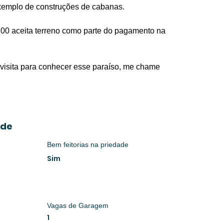
xemplo de construções de cabanas.
,00 aceita terreno como parte do pagamento na 
visita para conhecer esse paraíso, me chame 
ade
Bem feitorias na priedade
Sim
Vagas de Garagem
1