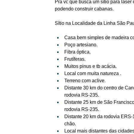
Pra vc que busca um sítio para laser
podendo construir cabanas.
Sítio na Localidade da Linha São Pa
Casa bem simples de madeira com
Poço artesiano.
Fibra óptica.
Frutíferas.
Muitos pinus e tb acácia.
Local com muita natureza .
Terreno com aclive.
Distante 30 km do centro de Can
rodovia RS-235.
Distante 25 km de São Francisco
rodovia RS-235.
Distante 20 km da rodovia ERS-
chão.
Local mais distantes das cidade