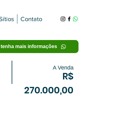
Sítios
Contato
 tenha mais informações
A Venda
R$
270.000,00