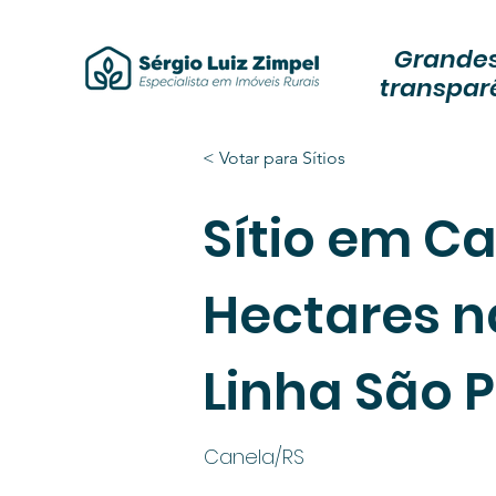
Grandes
transpar
< Votar para Sítios
Sítio em C
Hectares n
Linha São 
Canela/RS