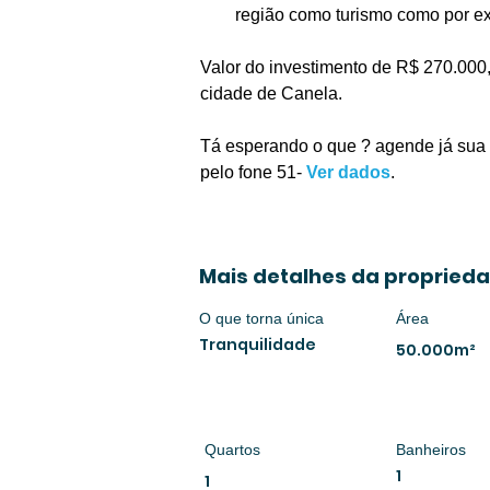
região como turismo como por e
Valor do investimento de R$ 270.000
cidade de Canela.
Tá esperando o que ? agende já sua 
pelo fone 51- 
Ver dados
.
Mais detalhes da propried
O que torna única
Área
Tranquilidade
50.000m²
Quartos
Banheiros
1
1