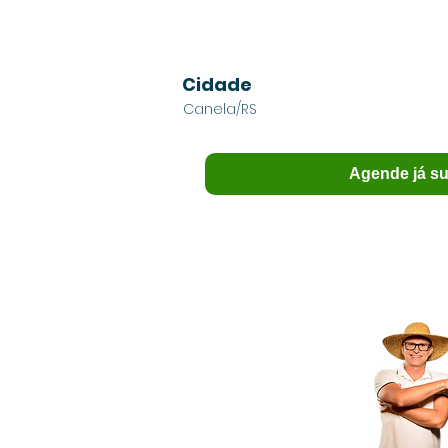
Cidade
Canela/RS
Agende já su