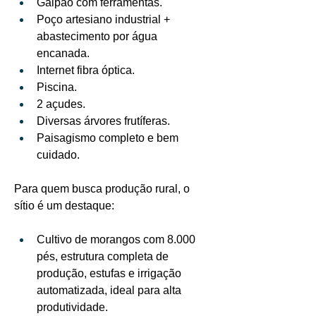
Galpão com ferramentas.
Poço artesiano industrial + 
abastecimento por água 
encanada.
Internet fibra óptica.
Piscina.
2 açudes.
Diversas árvores frutíferas.
Paisagismo completo e bem 
cuidado.
Para quem busca produção rural, o 
sítio é um destaque:
Cultivo de morangos com 8.000 
pés, estrutura completa de 
produção, estufas e irrigação 
automatizada, ideal para alta 
produtividade.