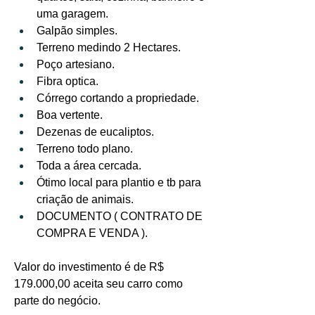
uma garagem.
Galpão simples.
Terreno medindo 2 Hectares.
Poço artesiano.
Fibra optica.
Córrego cortando a propriedade.
Boa vertente.
Dezenas de eucaliptos.
Terreno todo plano.
Toda a área cercada.
Ótimo local para plantio e tb para 
criação de animais.
DOCUMENTO ( CONTRATO DE 
COMPRA E VENDA ).
Valor do investimento é de R$ 
179.000,00 aceita seu carro como 
parte do negócio.