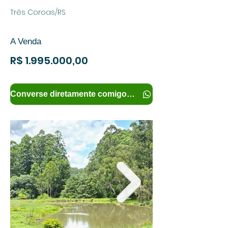
Três Coroas/RS
A Venda
R$
1.995.000
,00
Converse diretamente comigo e tenha mais informações