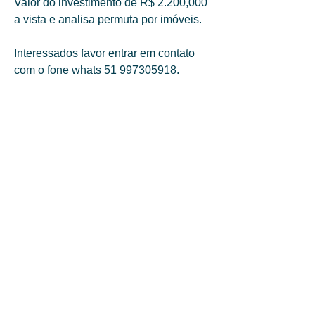
Valor do investimento de R$ 2.200,000 
a vista e analisa permuta por imóveis. 
Interessados favor entrar em contato 
com o fone whats 51 997305918.
Mais detalhes da propriedade
O que torna única
Banheiros
Localização
3
Bem feitorias na
priedade
Sim
Quartos
Área
30.000m²
5
Vagas de Garagem