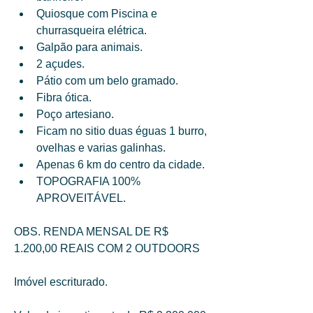
Quiosque com Piscina e 
churrasqueira elétrica. 
Galpão para animais. 
2 açudes. 
Pátio com um belo gramado. 
Fibra ótica. 
Poço artesiano. 
Ficam no sitio duas éguas 1 burro, 
ovelhas e varias galinhas. 
Apenas 6 km do centro da cidade. 
TOPOGRAFIA 100% 
APROVEITÁVEL.
OBS. RENDA MENSAL DE R$ 
1.200,00 REAIS COM 2 OUTDOORS 
Imóvel escriturado. 