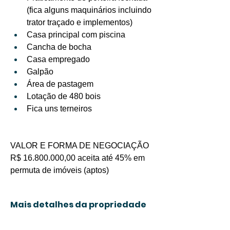
(fica alguns maquinários incluindo 
trator traçado e implementos)
Casa principal com piscina
Cancha de bocha
Casa empregado
Galpão
Área de pastagem
Lotação de 480 bois
Fica uns terneiros
VALOR E FORMA DE NEGOCIAÇÃO 
R$ 16.800.000,00 aceita até 45% em 
permuta de imóveis (aptos)
Mais detalhes da propriedade
O que torna única
Banheiros