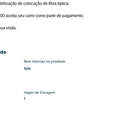
lização de colocação de fibra óptica.
,00 aceita seu carro como parte de pagamento.
a visita.
ade
Bem feitorias na priedade
Sim
Vagas de Garagem
1