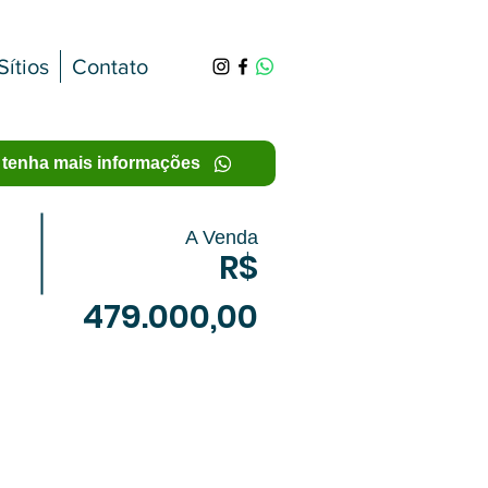
Sítios
Contato
 tenha mais informações
A Venda
R$
479.000,00