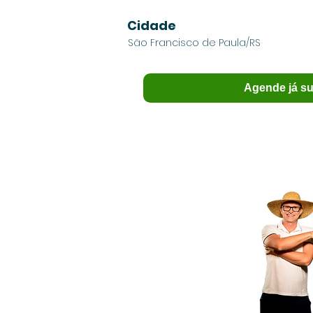
Cidade
São Francisco de Paula/RS
Agende já su