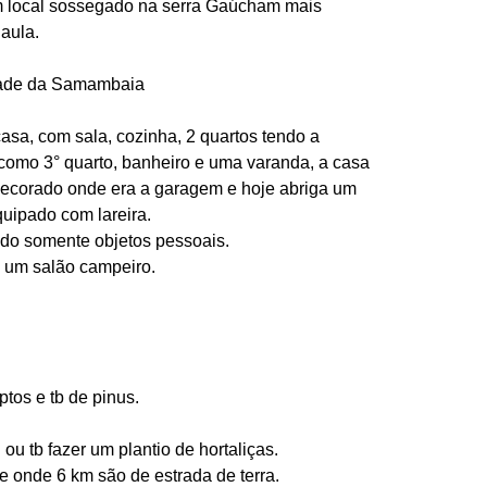
 local sossegado na serra Gaúcham mais 
aula.
lidade da Samambaia
a, com sala, cozinha, 2 quartos tendo a 
como 3° quarto, banheiro e uma varanda, a casa 
ecorado onde era a garagem e hoje abriga um 
uipado com lareira.
ndo somente objetos pessoais.
 um salão campeiro.
ptos e tb de pinus.
ou tb fazer um plantio de hortaliças.
e onde 6 km são de estrada de terra.