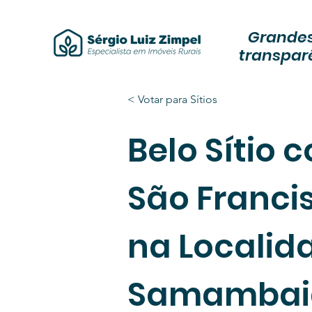
Grandes
transpar
< Votar para Sítios
Belo Sítio
São Franci
na Localid
Samambai