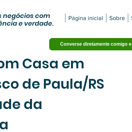
 negócios com
Página inicial
Sobre
ência e verdade.
Converse diretamente comigo e
 com Casa em
sco de Paula/RS
ade da
a