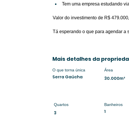
Tem uma empresa estudando viabi
Valor do investimento de R$ 479.000
Tá esperando o que para agendar a su
Mais detalhes da propried
O que torna única
Área
Serra Gaúcha
30.000m²
Quartos
Banheiros
1
3