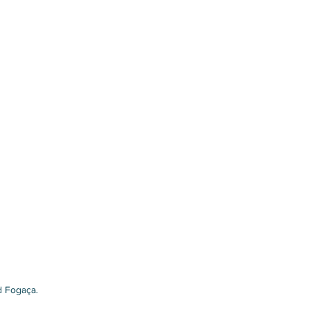
d Fogaça.