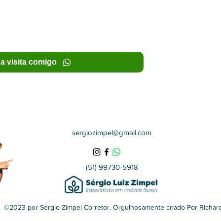
a visita comigo
sergiozimpel@gmail.com
(51) 99730-5918
©2023 por Sérgio Zimpel Corretor. Orgulhosamente criado Por Richar